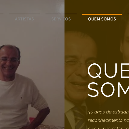
ARTISTAS
SERVIÇOS
QUEM SOMOS
QU
SO
30 anos de estrada
reconhecimento no
coisa, mas estar 