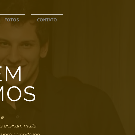
FOTOS
CONTATO
EM
MOS
 e
s ensinam muita
sempre aprendendo