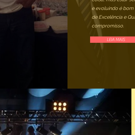
e evoluindo é bom 
de Excelência e Qu
compromisso.
LEIA MAIS