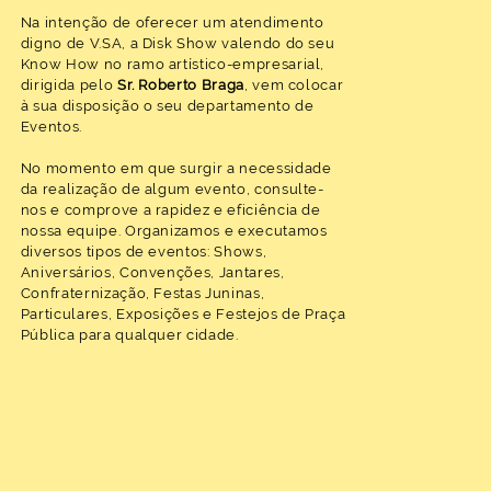
Na intenção de oferecer um atendimento
digno de V.SA, a Disk Show valendo do seu
Know How no ramo artístico-empresarial,
dirigida pelo
Sr. Roberto Braga
, vem colocar
à sua disposição o seu departamento de
Eventos.
No momento em que surgir a necessidade
da realização de algum evento, consulte-
nos e comprove a rapidez e eficiência de
nossa equipe. Organizamos e executamos
diversos tipos de eventos: Shows,
Aniversários, Convenções, Jantares,
Confraternização, Festas Juninas,
Particulares, Exposições e Festejos de Praça
Pública para qualquer cidade.