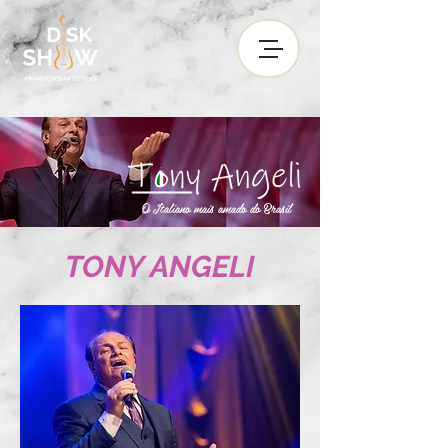
O Italiano mais amado do Brasil
TONY ANGELI