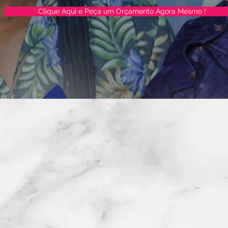
Clique Aqui e Peça um Orçamento Agora Mesmo !