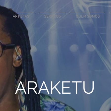
ARTISTAS
SERVIÇOS
QUEM SOMOS
ARAKETU