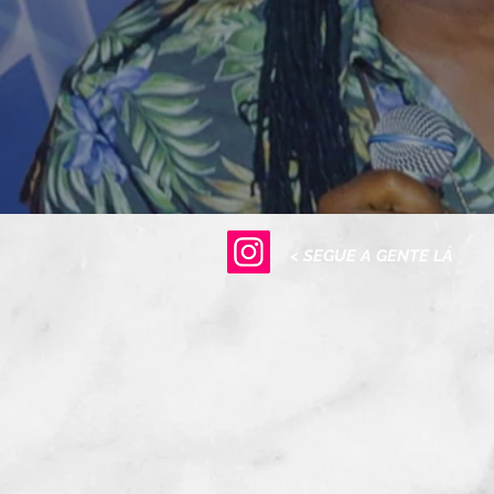
< SEGUE A GENTE LÁ